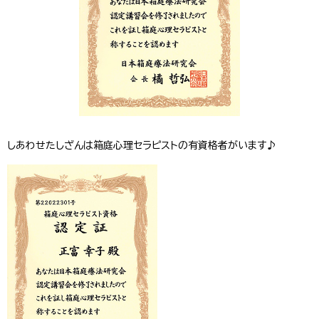
しあわせたしざんは箱庭心理セラピストの有資格者がいます♪